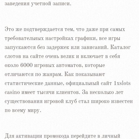
заведения учетной записи.
Это же подтверждается тем, что даже при самых
требовательных настройках графики, все игры
запускаются без задержек или зависаний. Каталог
слотов на сайте очень велик и включает в себя
около 6000 игровых автоматов, которые
отличаются по жанрам. Как показывают
статистические данные, официальный сайт 1xslots
casino имеет тысячи клиентов. За несколько лет
существования игровой клуб стал широко известен
по всему миру.
Для активации промокода перейдите в личный