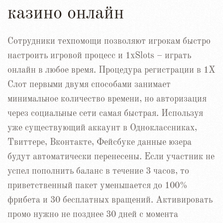
казино онлайн
Сотрудники техпомощи позволяют игрокам быстро
настроить игровой процесс и 1xSlots – играть
онлайн в любое время. Процедура регистрации в 1Х
Слот первыми двумя способами занимает
минимальное количество времени, но авторизация
через социальные сети самая быстрая. Используя
уже существующий аккаунт в Одноклассниках,
Твиттере, Вконтакте, Фейсбуке данные юзера
будут автоматически перенесены. Если участник не
успел пополнить баланс в течение 3 часов, то
приветственный пакет уменьшается до 100%
фрибета и 30 бесплатных вращений. Активировать
промо нужно не позднее 30 дней с момента