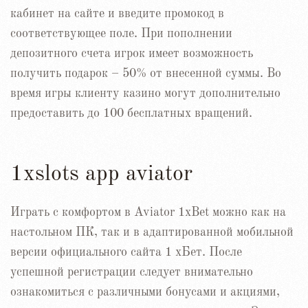
кабинет на сайте и введите промокод в
соответствующее поле. При пополнении
депозитного счета игрок имеет возможность
получить подарок – 50% от внесенной суммы. Во
время игры клиенту казино могут дополнительно
предоставить до 100 бесплатных вращений.
1xslots app aviator
Играть с комфортом в Aviator 1xBet можно как на
настольном ПК, так и в адаптированной мобильной
версии официального сайта 1 хБет. После
успешной регистрации следует внимательно
ознакомиться с различными бонусами и акциями,