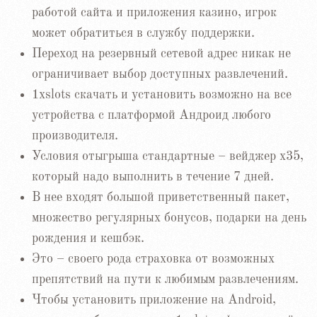
работой сайта и приложения казино, игрок
может обратиться в службу поддержки.
Переход на резервный сетевой адрес никак не
ограничивает выбор доступных развлечений.
1xslots скачать и установить возможно на все
устройства с платформой Андроид любого
производителя.
Условия отыгрыша стандартные – вейджер х35,
который надо выполнить в течение 7 дней.
В нее входят большой приветственный пакет,
множество регулярных бонусов, подарки на день
рождения и кешбэк.
Это – своего рода страховка от возможных
препятствий на пути к любимым развлечениям.
Чтобы установить приложение на Android,