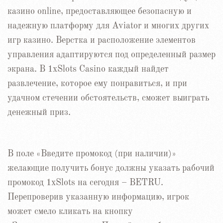
казино online, предоставляющее безопасную и
надежную платформу для Aviator и многих других
игр казино. Верстка и расположение элементов
управления адаптируются под определенный размер
экрана. В 1xSlots Casino каждый найдет
развлечение, которое ему понравиться, и при
удачном стечении обстоятельств, сможет выиграть
денежный приз.
В поле «Введите промокод (при наличии)»
желающие получить бонус должны указать рабочий
промокод 1xSlots на сегодня – BETRU.
Перепроверив указанную информацию, игрок
может смело кликать на кнопку