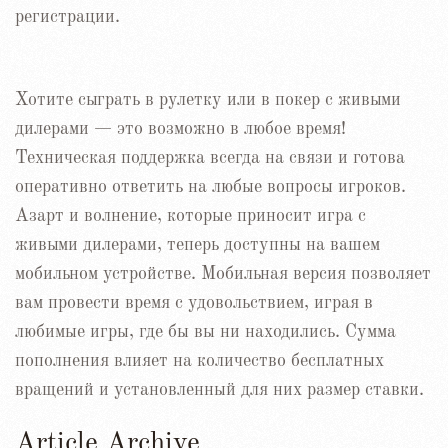
регистрации.
Хотите сыграть в рулетку или в покер с живыми
дилерами — это возможно в любое время!
Техническая поддержка всегда на связи и готова
оперативно ответить на любые вопросы игроков.
Азарт и волнение, которые приносит игра с
живыми дилерами, теперь доступны на вашем
мобильном устройстве. Мобильная версия позволяет
вам провести время с удовольствием, играя в
любимые игры, где бы вы ни находились. Сумма
пополнения влияет на количество бесплатных
вращений и установленный для них размер ставки.
Article Archive