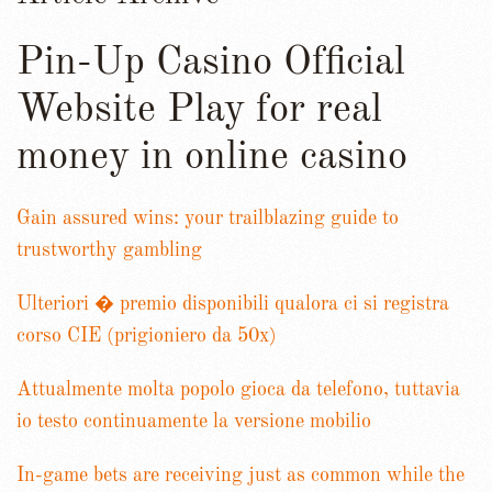
Pin-Up Casino Official
Website Play for real
money in online casino
Gain assured wins: your trailblazing guide to
trustworthy gambling
Ulteriori � premio disponibili qualora ci si registra
corso CIE (prigioniero da 50x)
Attualmente molta popolo gioca da telefono, tuttavia
io testo continuamente la versione mobilio
In-game bets are receiving just as common while the