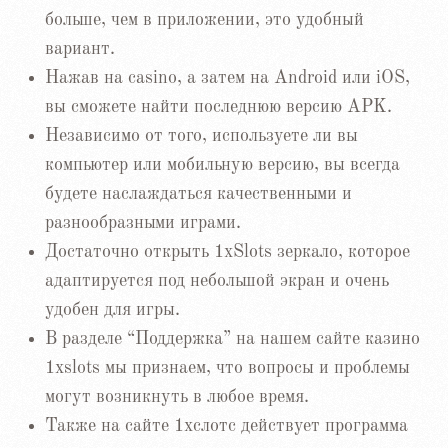
больше, чем в приложении, это удобный
вариант.
Нажав на casino, а затем на Android или iOS,
вы сможете найти последнюю версию APK.
Независимо от того, используете ли вы
компьютер или мобильную версию, вы всегда
будете наслаждаться качественными и
разнообразными играми.
Достаточно открыть 1xSlots зеркало, которое
адаптируется под небольшой экран и очень
удобен для игры.
В разделе “Поддержка” на нашем сайте казино
1xslots мы признаем, что вопросы и проблемы
могут возникнуть в любое время.
Также на сайте 1xслотс действует программа