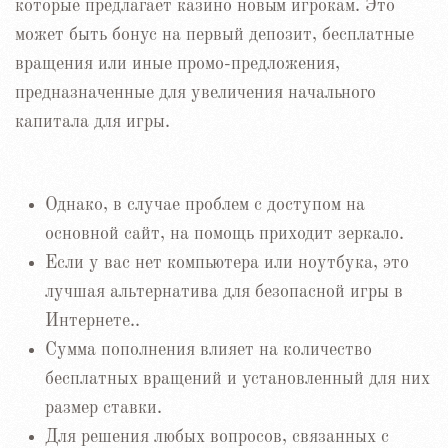
которые предлагает казино новым игрокам. Это
может быть бонус на первый депозит, бесплатные
вращения или иные промо-предложения,
предназначенные для увеличения начального
капитала для игры.
Однако, в случае проблем с доступом на
основной сайт, на помощь приходит зеркало.
Если у вас нет компьютера или ноутбука, это
лучшая альтернатива для безопасной игры в
Интернете..
Сумма пополнения влияет на количество
бесплатных вращений и установленный для них
размер ставки.
Для решения любых вопросов, связанных с