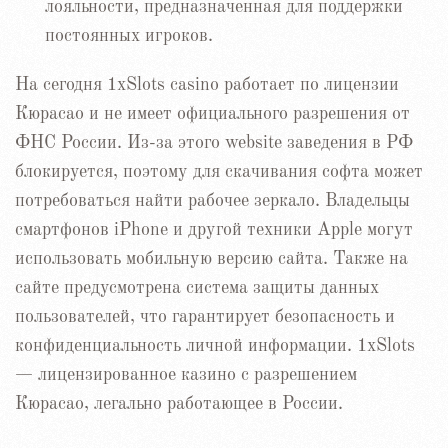
лояльности, предназначенная для поддержки
постоянных игроков.
На сегодня 1xSlots casino работает по лицензии
Кюрасао и не имеет официального разрешения от
ФНС России. Из-за этого website заведения в РФ
блокируется, поэтому для скачивания софта может
потребоваться найти рабочее зеркало. Владельцы
смартфонов iPhone и другой техники Apple могут
использовать мобильную версию сайта. Также на
сайте предусмотрена система защиты данных
пользователей, что гарантирует безопасность и
конфиденциальность личной информации. 1xSlots
— лицензированное казино с разрешением
Кюрасао, легально работающее в России.