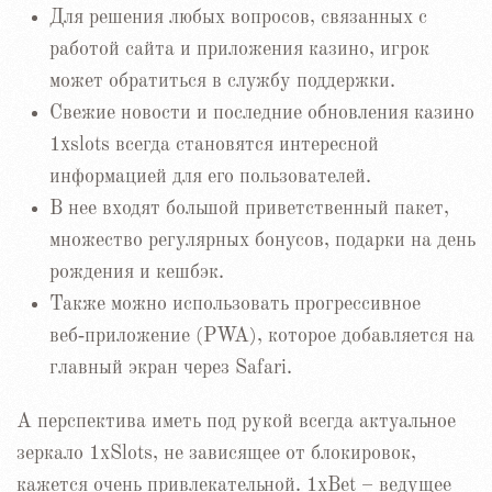
Для решения любых вопросов, связанных с
работой сайта и приложения казино, игрок
может обратиться в службу поддержки.
Свежие новости и последние обновления казино
1xslots всегда становятся интересной
информацией для его пользователей.
В нее входят большой приветственный пакет,
множество регулярных бонусов, подарки на день
рождения и кешбэк.
Также можно использовать прогрессивное
веб‑приложение (PWA), которое добавляется на
главный экран через Safari.
А перспектива иметь под рукой всегда актуальное
зеркало 1xSlots, не зависящее от блокировок,
кажется очень привлекательной. 1xBet – ведущее